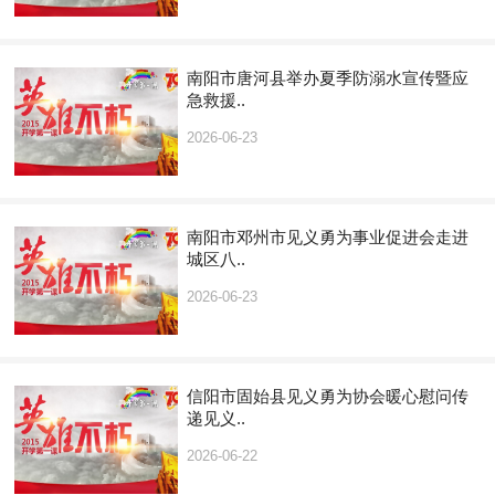
南阳市唐河县举办夏季防溺水宣传暨应
急救援..
2026-06-23
南阳市邓州市见义勇为事业促进会走进
城区八..
2026-06-23
信阳市固始县见义勇为协会暖心慰问传
递见义..
2026-06-22