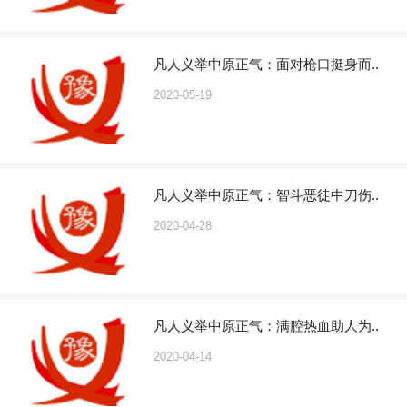
凡人义举中原正气：面对枪口挺身而..
2020-05-19
凡人义举中原正气：智斗恶徒中刀伤..
2020-04-28
凡人义举中原正气：满腔热血助人为..
2020-04-14