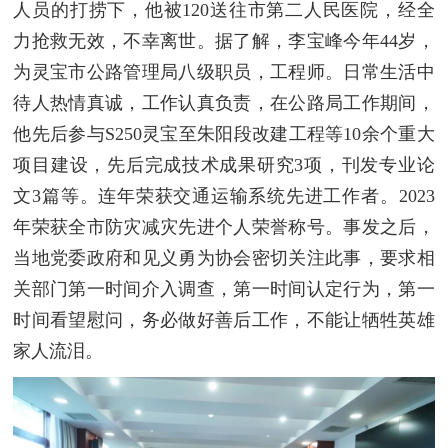
人员的打捞下，他被120送往市第二人民医院，经全
力抢救无效，不幸离世。据了解，李宝峰今年44岁，
为灵宝市公路管理局八级职员，工程师。日常生活中
待人热情真诚，工作认真负责，在公路局工作期间，
他先后参与S250灵宝至朱阳段改建工程等10余个重大
项目建设，先后完成技术成果研究3项，刊发专业论
文3篇等。连年荣获交通运输系统先进工作者。2023
年荣获全市防灾减灾先进个人荣誉称号。事发之后，
当地党委政府和见义勇为协会密切关注此事，要求相
关部门第一时间介入调查，第一时间认定行为，第一
时间看望慰问，务必做好善后工作，不能让牺牲英雄
家人流泪。