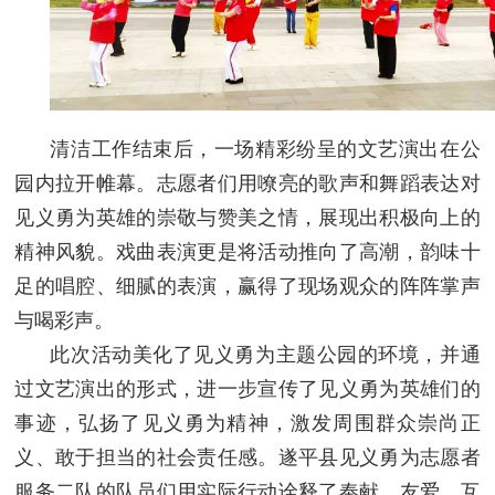
清洁工作结束后，一场精彩纷呈的文艺演出在公
园内拉开帷幕。志愿者们用嘹亮的歌声和舞蹈表达对
见义勇为英雄的崇敬与赞美之情，展现出积极向上的
精神风貌。戏曲表演更是将活动推向了高潮，韵味十
足的唱腔、细腻的表演，赢得了现场观众的阵阵掌声
与喝彩声。
此次活动美化了见义勇为主题公园的环境，并通
过文艺演出的形式，进一步宣传了见义勇为英雄们的
事迹，弘扬了见义勇为精神，激发周围群众崇尚正
义、敢于担当的社会责任感。遂平县见义勇为志愿者
服务二队的队员们用实际行动诠释了奉献、友爱、互