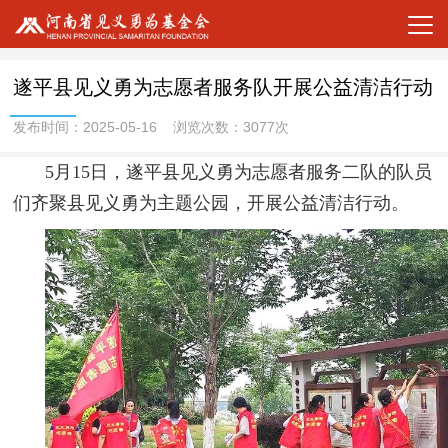
遂平县见义勇为志愿者服务队开展公益清洁行动
发布时间：2025-05-16 浏览次数：3077次
5月15日，遂平县见义勇为志愿者服务二队的队员
们齐聚县见义勇为主题公园，开展公益清洁行动。