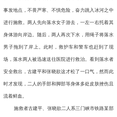
事发地点，不畏严寒、不惧危险，奋力跳入冰河之中
进行施救。两人先向落水女子游去，一左一右托着其
身体游向岸边。随后，两人再次下水，用绳子将落水
男子拖到了岸上。此时，救护车和警车也赶到了现
场，落水两人被迅速送往医院进行救治。看到落水者
安全救出，古建平和张晓欲这才松了一口气，然而此
时才发现，二人的手部和脚部等身体多处皮肤挫伤且
流着鲜血。
施救者古建平、张晓欲二人系三门峡市铁路某部