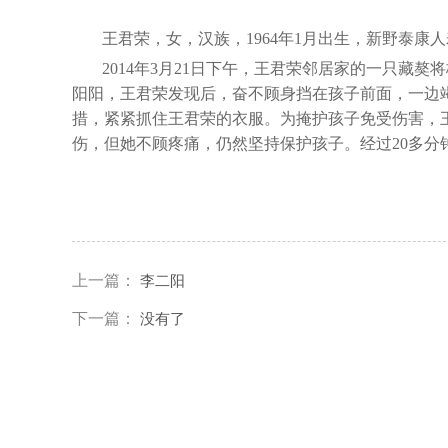
王君荣，女，汉族，1964年1月出生，新野泰康
2014年3月21日下午，王君荣邻居家的一只藏
阳阳，王君荣发现后，奋不顾身挡在孩子前面，一边
措，紧紧抓住王君荣的衣服。为掩护孩子免受伤害，
伤，但她不顾疼痛，仍然坚持保护孩子。经过20多
上一篇：
李二阳
下一篇：
没有了