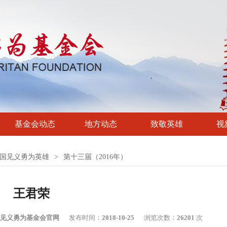
基金会动态
地方动态
致敬英雄
视
国见义勇为英雄
>
第十三届（2016年）
王君荣
见义勇为基金会官网
发布时间：
2018-10-25
浏览次数：
26201
次