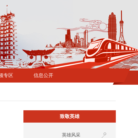
频专区
信息公开
致敬英雄
英雄风采