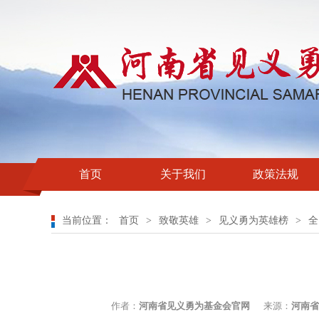
首页
关于我们
政策法规
当前位置：
首页
>
致敬英雄
>
见义勇为英雄榜
>
全
作者：
河南省见义勇为基金会官网
来源：
河南省