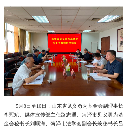
5月8日至10日，山东省见义勇为基金会副理事长
李冠斌、媒体宣传部主任路志通、菏泽市见义勇为基
金会秘书长刘顺海、菏泽市法学会副会长兼秘书长吕