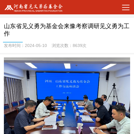
山东省见义勇为基金会来豫考察调研见义勇为工
作
发布时间：2024-05-10 浏览次数：8639次