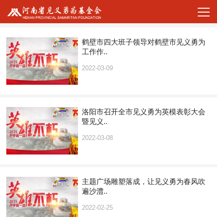
鹤壁市四大班子领导对鹤壁市见义勇为
工作作..
2022-03-09
洛阳市召开全市见义勇为英模表彰大会
暨见义..
2022-03-08
主题广场雕塑落成，让见义勇为春风吹
遍沙澧..
2022-02-25