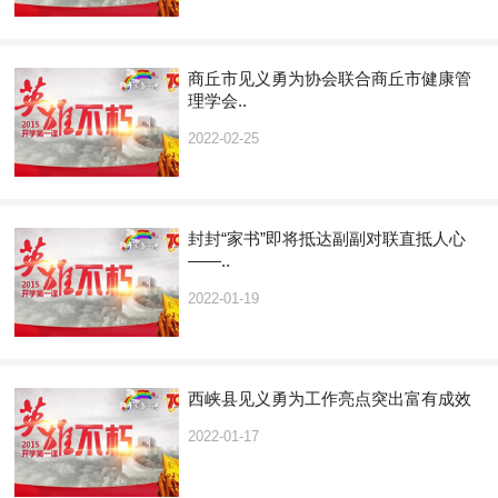
商丘市见义勇为协会联合商丘市健康管
理学会..
2022-02-25
封封“家书”即将抵达副副对联直抵人心
——..
2022-01-19
西峡县见义勇为工作亮点突出富有成效
2022-01-17